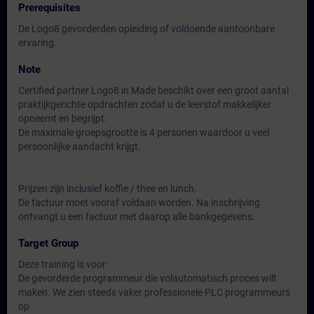
Prerequisites
De Logo8 gevorderden opleiding of voldoende aantoonbare
ervaring.
Note
Certified partner Logo8 in Made beschikt over een groot aantal
praktijkgerichte opdrachten zodat u de leerstof makkelijker
opneemt en begrijpt.
De maximale groepsgrootte is 4 personen waardoor u veel
persoonlijke aandacht krijgt.
Prijzen zijn inclusief koffie / thee en lunch.
De factuur moet vooraf voldaan worden. Na inschrijving
ontvangt u een factuur met daarop alle bankgegevens.
Target Group
Deze training is voor:
De gevorderde programmeur die volautomatisch proces wilt
maken. We zien steeds vaker professionele PLC programmeurs
op