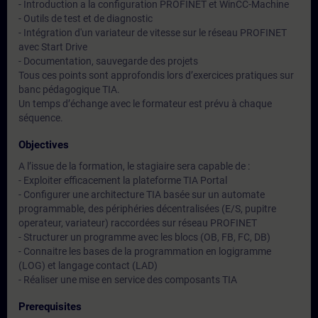
- Introduction a la configuration PROFINET et WinCC-Machine
- Outils de test et de diagnostic
- Intégration d'un variateur de vitesse sur le réseau PROFINET
avec Start Drive
- Documentation, sauvegarde des projets
Tous ces points sont approfondis lors d’exercices pratiques sur
banc pédagogique TIA.
Un temps d’échange avec le formateur est prévu à chaque
séquence.
Objectives
A l’issue de la formation, le stagiaire sera capable de :
- Exploiter efficacement la plateforme TIA Portal
- Configurer une architecture TIA basée sur un automate
programmable, des périphéries décentralisées (E/S, pupitre
operateur, variateur) raccordées sur réseau PROFINET
- Structurer un programme avec les blocs (OB, FB, FC, DB)
- Connaitre les bases de la programmation en logigramme
(LOG) et langage contact (LAD)
- Réaliser une mise en service des composants TIA
Prerequisites