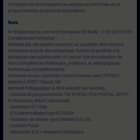
Formation en Automatisme ou expérience confirmée sur la
programmation de produits équivalents.
Note
N° d’existence du centre de formation SITRAIN : 11 93 00 205 93
Compétences formateur :
Réalisée par des experts assurant au quotidien des missions
techniques auprès des entreprises, formés et qualifiés à la
pédagogie des adultes avec un suivi et une actualisation de
leurs compétences théoriques, pratiques, et pédagogiques.
Remarques complémentaires :
Attention ne pas confondre cette formation avec ST-PRO1
destiné à STEP7 Classic V5.
Matériel Pédagogique (à titre indicatif par binôme) :
- Console de programmation TIA-PORTAL (TIA-PORTAL, STEP7-
Professional, WinCC-Advanced)
- Automate S7-1500
- E/S décentralisées type ET200SP
- Variateur de vitesse type SINAMICS G120
- Comfort Panel
- Simulateur E/S + Maquette Didactique