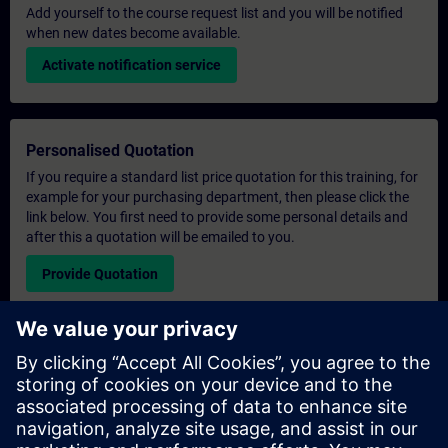
Add yourself to the course request list and you will be notified
when new dates become available.
Activate notification service
Personalised Quotation
If you require a standard list price quotation for this training, for
example for your purchasing department, then please click the
link below. You first need to provide some personal details and
after this a quotation will be emailed to you.
Provide Quotation
Exclusive Training Enquiry
Please complete the enquiry form below if you require a
quotation for an exclusive training course either on-site, virtually
or at our SITRAIN training centre. This type of request would be
suitable for larger groups ( 6 and above). After providing your