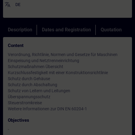
translate
DE
Description
Dates and Registration
Quotation
Content
Verordnung, Richtlinie, Normen und Gesetze für Maschinen
Einspeisung und Netztrenneinrichtung
Schutzmaßnahmen Übersicht
Kurzschlussfestigkeit mit einer Konstruktionsrichtlinie
Schutz durch Gehäuse
Schutz durch Abschaltung
Schutz von Leitern und Leitungen
Überspannungsschutz
Steuerstromkreise
Weitere Informationen zur DIN EN 60204-1
Objectives
-