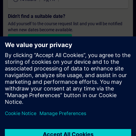
Didn't find a suitable date?
Add yourself to the course request list and you will be notified
when new dates become available.
Activate notification service
Personalised Quotation
If you require a standard list price quotation for this training, for
example for your purchasing department, then please click the
link below. You first need to provide some personal details and
after this a quotation will be emailed to you.
Provide Quotation