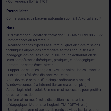
- Convergence IIoT & IT/OT
Prerequisites
Connaissances de base en automatisation & TIA Portal Step 7
Note
N° d’existence du centre de formation SITRAIN : 11 93 00 205 93
Compétences du formateur :
- Réalisée par des experts assurant au quotidien des missions
techniques auprès des entreprises, formés et qualifiés à la
pédagogie des adultes avec un suivi et une actualisation de
leurs compétences théoriques, pratiques, et pédagogiques.
Remarques complémentaires :
- Support de cours en anglais avec une animation en Français
- Formation réalisée à distance via Teams
Vous devrez être muni d'un simple ordinateur standard
Windows connecté à Internet (la caméra est un plus).
Aucun logiciel ni produit Siemens n'est nécessaire pour profiter
de cette formation.
- Le formateur met à votre disposition les matériels
pédagogiques (Automate, Logiciels TIA-PORTAL etc.).
- Une caméra permet aux participants de visualiser la réaction