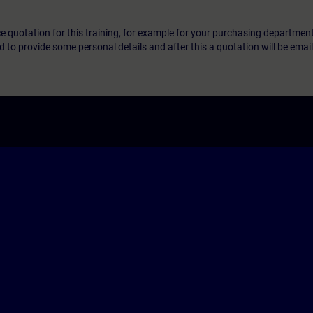
ice quotation for this training, for example for your purchasing departmen
eed to provide some personal details and after this a quotation will be emai