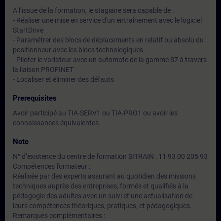
A l’issue de la formation, le stagiaire sera capable de :
- Réaliser une mise en service d'un entraînement avec le logiciel
StartDrive
- Paramétrer des blocs de déplacements en relatif ou absolu du
positionneur avec les blocs technologiques
- Piloter le variateur avec un automate de la gamme S7 à travers
la liaison PROFINET
- Localiser et éliminer des défauts
Prerequisites
Avoir participé au TIA-SERV1 ou TIA-PRO1 ou avoir les
connaissances équivalentes.
Note
N° d’existence du centre de formation SITRAIN : 11 93 00 205 93
Compétences formateur :
Réalisée par des experts assurant au quotidien des missions
techniques auprès des entreprises, formés et qualifiés à la
pédagogie des adultes avec un suivi et une actualisation de
leurs compétences théoriques, pratiques, et pédagogiques.
Remarques complémentaires :