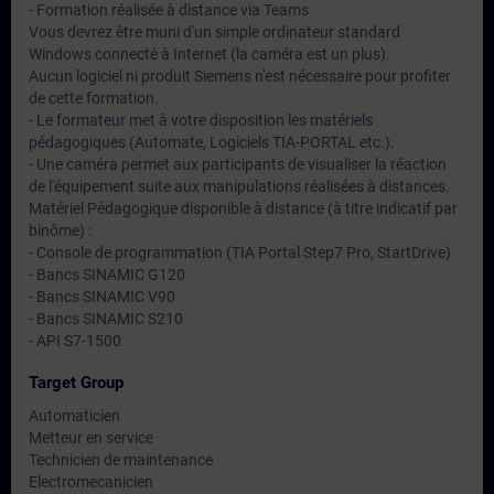
- Formation réalisée à distance via Teams
Vous devrez être muni d'un simple ordinateur standard
Windows connecté à Internet (la caméra est un plus).
Aucun logiciel ni produit Siemens n'est nécessaire pour profiter
de cette formation.
- Le formateur met à votre disposition les matériels
pédagogiques (Automate, Logiciels TIA-PORTAL etc.).
- Une caméra permet aux participants de visualiser la réaction
de l'équipement suite aux manipulations réalisées à distances.
Matériel Pédagogique disponible à distance (à titre indicatif par
binôme) :
- Console de programmation (TIA Portal Step7 Pro, StartDrive)
- Bancs SINAMIC G120
- Bancs SINAMIC V90
- Bancs SINAMIC S210
- API S7-1500
Target Group
Automaticien
Metteur en service
Technicien de maintenance
Electromecanicien