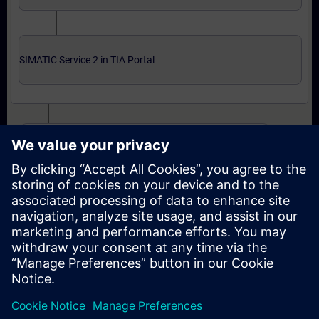
SIMATIC Service 2 in TIA Portal
Uzman seviyesi: kurslar ve çevrimiçi yeterlilik sınavı
SIMATIC Service 3 in TIA Portal
SIMATIC Service 3 in TIA Portal