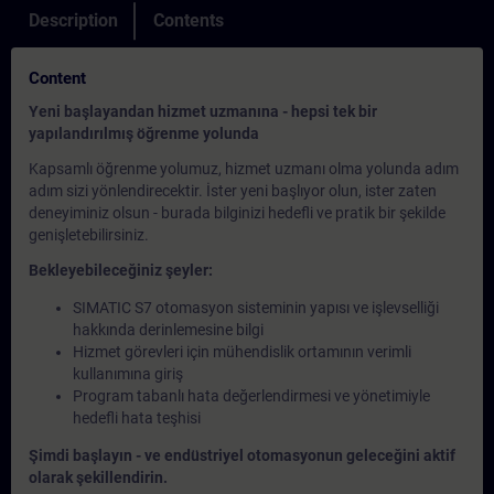
Description
Contents
Content
Yeni başlayandan hizmet uzmanına - hepsi tek bir
yapılandırılmış öğrenme yolunda
Kapsamlı öğrenme yolumuz, hizmet uzmanı olma yolunda adım
adım sizi yönlendirecektir. İster yeni başlıyor olun, ister zaten
deneyiminiz olsun - burada bilginizi hedefli ve pratik bir şekilde
genişletebilirsiniz.
Bekleyebileceğiniz şeyler:
SIMATIC S7 otomasyon sisteminin yapısı ve işlevselliği
hakkında derinlemesine bilgi
Hizmet görevleri için mühendislik ortamının verimli
kullanımına giriş
Program tabanlı hata değerlendirmesi ve yönetimiyle
hedefli hata teşhisi
Şimdi başlayın - ve endüstriyel otomasyonun geleceğini aktif
olarak şekillendirin.