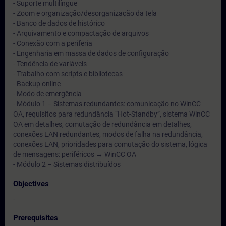
- Suporte multilíngue
- Zoom e organização/desorganização da tela
- Banco de dados de histórico
- Arquivamento e compactação de arquivos
- Conexão com a periferia
- Engenharia em massa de dados de configuração
- Tendência de variáveis
- Trabalho com scripts e bibliotecas
- Backup online
- Modo de emergência
- Módulo 1 – Sistemas redundantes: comunicação no WinCC
OA, requisitos para redundância “Hot-Standby”, sistema WinCC
OA em detalhes, comutação de redundância em detalhes,
conexões LAN redundantes, modos de falha na redundância,
conexões LAN, prioridades para comutação do sistema, lógica
de mensagens: periféricos → WinCC OA
- Módulo 2 – Sistemas distribuídos
Objectives
-
Prerequisites