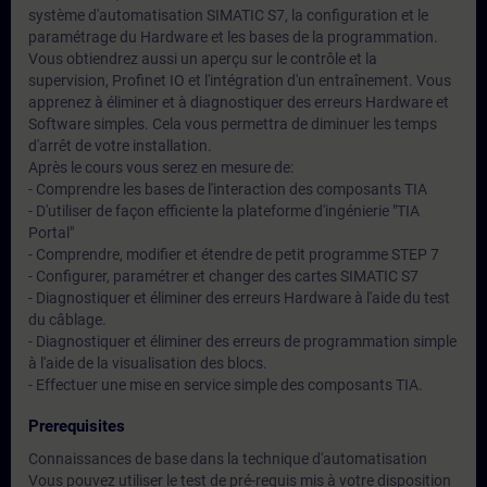
système d'automatisation SIMATIC S7, la configuration et le
paramétrage du Hardware et les bases de la programmation.
Vous obtiendrez aussi un aperçu sur le contrôle et la
supervision, Profinet IO et l'intégration d'un entraînement. Vous
apprenez à éliminer et à diagnostiquer des erreurs Hardware et
Software simples. Cela vous permettra de diminuer les temps
d'arrêt de votre installation.
Après le cours vous serez en mesure de:
- Comprendre les bases de l'interaction des composants TIA
- D'utiliser de façon efficiente la plateforme d'ingénierie "TIA
Portal"
- Comprendre, modifier et étendre de petit programme STEP 7
- Configurer, paramétrer et changer des cartes SIMATIC S7
- Diagnostiquer et éliminer des erreurs Hardware à l'aide du test
du câblage.
- Diagnostiquer et éliminer des erreurs de programmation simple
à l'aide de la visualisation des blocs.
- Effectuer une mise en service simple des composants TIA.
Prerequisites
Connaissances de base dans la technique d'automatisation
Vous pouvez utiliser le test de pré-requis mis à votre disposition