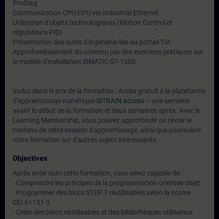
ProDiag
Communication CPU-CPU via Industrial Ethernet
Utilisation d'objets technologiques (Motion Control et
régulateurs PID)
Présentation des outils d'ingénierie liés au portail TIA
Approfondissement du contenu par des exercices pratiques sur
le modèle d'installation SIMATIC S7-1500
Inclus dans le prix de la formation : Accès gratuit à la plateforme
d'apprentissage numérique
SITRAIN access
– une semaine
avant le début de la formation et deux semaines après. Avec le
Learning Membership, vous pouvez approfondir ou revoir le
contenu de cette session d'apprentissage, ainsi que poursuivre
votre formation sur d'autres sujets intéressants.
Objectives
Après avoir suivi cette formation, vous serez capable de :
- Comprendre les principes de la programmation orientée objet
- Programmer des blocs STEP 7 réutilisables selon la norme
CEI 61131-3
- Créer des blocs réutilisables et des bibliothèques utilisateur