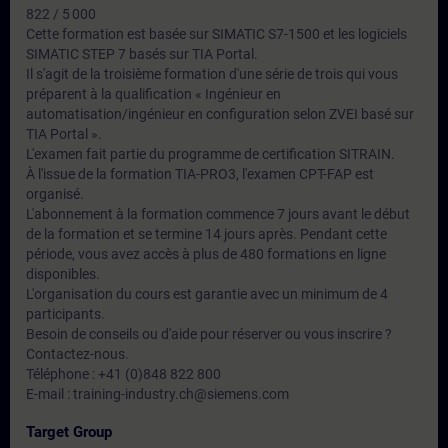
822 / 5 000
Cette formation est basée sur SIMATIC S7-1500 et les logiciels
SIMATIC STEP 7 basés sur TIA Portal.
Il s'agit de la troisième formation d'une série de trois qui vous
préparent à la qualification « Ingénieur en
automatisation/ingénieur en configuration selon ZVEI basé sur
TIA Portal ».
L'examen fait partie du programme de certification SITRAIN.
À l'issue de la formation TIA-PRO3, l'examen CPT-FAP est
organisé.
L'abonnement à la formation commence 7 jours avant le début
de la formation et se termine 14 jours après. Pendant cette
période, vous avez accès à plus de 480 formations en ligne
disponibles.
L'organisation du cours est garantie avec un minimum de 4
participants.
Besoin de conseils ou d'aide pour réserver ou vous inscrire ?
Contactez-nous.
Téléphone : +41 (0)848 822 800
E-mail : training-industry.ch@siemens.com
Target Group