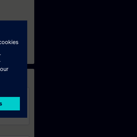
 T-CPU